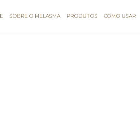
E
SOBRE O MELASMA
PRODUTOS
COMO USAR