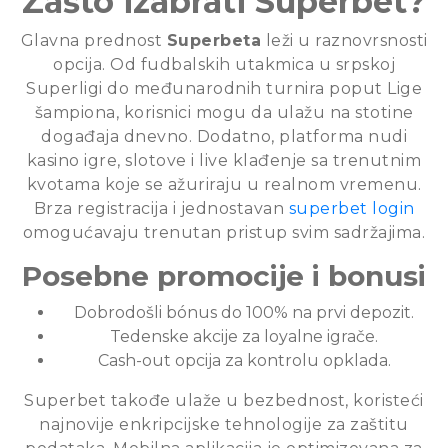
Zašto izabrati Superbet?
Glavna prednost
Superbeta
leži u raznovrsnosti
opcija. Od fudbalskih utakmica u srpskoj
Superligi do međunarodnih turnira poput Lige
šampiona, korisnici mogu da ulažu na stotine
događaja dnevno. Dodatno, platforma nudi
kasino igre, slotove i live klađenje sa trenutnim
kvotama koje se ažuriraju u realnom vremenu.
Brza registracija i jednostavan
superbet login
omogućavaju trenutan pristup svim sadržajima.
Posebne promocije i bonusi
Dobrodošli bónus do 100% na prvi depozit.
Tedenske akcije za loyalne igrače.
Cash-out opcija za kontrolu opklada.
Superbet takođe ulaže u bezbednost, koristeći
najnovije enkripcijske tehnologije za zaštitu